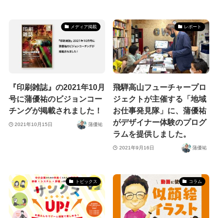
メディア掲載
レポート
『印刷雑誌』の2021年10月
飛騨高山フューチャープロ
号に蒲優祐のビジョンコー
ジェクトが主催する「地域
チングが掲載されました！
お仕事発見隊」に、蒲優祐
がデザイナー体験のプログ
2021年10月15日
蒲優祐
ラムを提供しました。
2021年9月16日
蒲優祐
トピックス
コラム