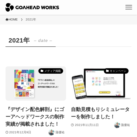
HOME
2021年
2021年
– date –
メディア掲載
キャンペーン
『デザイン配色解剖』にゴ
自動見積もりシミュレータ
ーアヘッドワークスの制作
ーを制作しました！
実績が掲載されました！
2021年11月11日
蒲優祐
2021年12月9日
蒲優祐