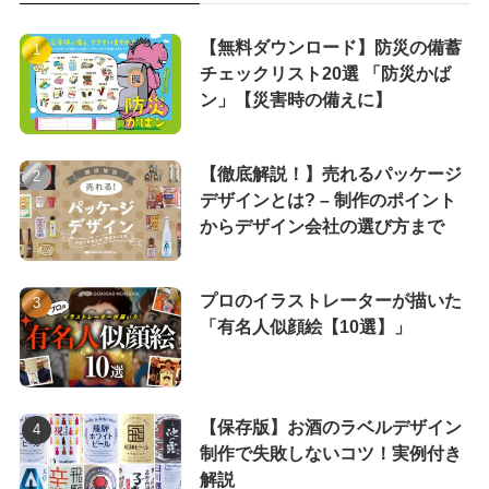
【無料ダウンロード】防災の備蓄
チェックリスト20選 「防災かば
ン」【災害時の備えに】
【徹底解説！】売れるパッケージ
デザインとは? – 制作のポイント
からデザイン会社の選び方まで
プロのイラストレーターが描いた
「有名人似顔絵【10選】」
【保存版】お酒のラベルデザイン
制作で失敗しないコツ！実例付き
解説