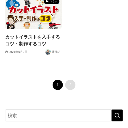
コラム
カットイラストを入手する
コツ・制作するコツ
2021年6月3日
蒲優祐
1
2