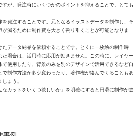
ですが、発注時にいくつかのポイントを抑えることで、とても
作を発注することです。元となるイラストデータを制作し、そ
担が減るために制作費を大きく割り引くことが可能となりま
けたデータ納品を依頼することです。とくに一枚絵の制作時
れた場合は、活用時に応用が効きません。この時に、レイヤー
体で使用したり、背景のみを別のデザインで活用できるなど自
とで制作方法が多少変わったり、著作権が絡んでくることもあ
ましょう。
んなカットをいくつ欲しいか」を明確にすると円滑に制作が進
作事例