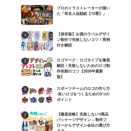
プロのイラストレーターが描い
た「有名人似顔絵【10選】」
【保存版】お酒のラベルデザイ
ン制作で失敗しないコツ！実例
付き解説
ロゴマーク・ロゴタイプを徹底
解説！失敗しないためのロゴ制
作依頼のコツ【2026年最新
版】
スポーツチームのロゴの作り方
-良いロゴをつくるための3つの
ポイント
【徹底攻略】失敗しない!!商品
パッケージデザイン – 制作フ
ローからデザイン会社の選び方
まで