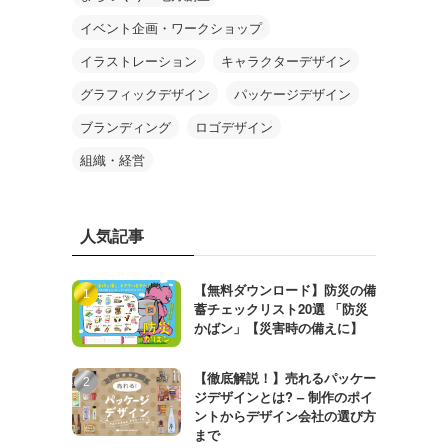
イベント企画・ワークショップ
イラストレーション
キャラクターデザイン
グラフィックデザイン
パッケージデザイン
ブランディング
ロゴデザイン
組織・経営
人気記事
【無料ダウンロード】防災の備
蓄チェックリスト20選 「防災
かばン」【災害時の備えに】
【徹底解説！】売れるパッケー
ジデザインとは? – 制作のポイ
ントからデザイン会社の選び方
まで