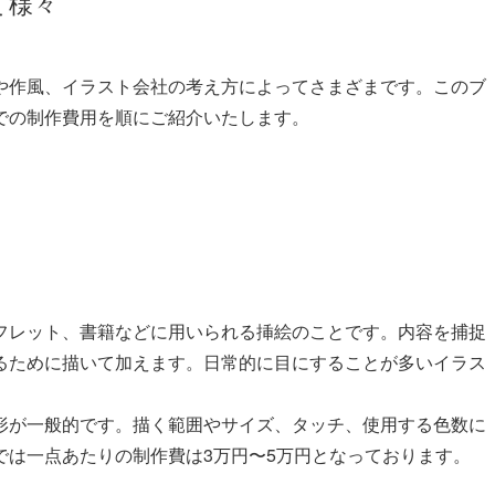
て様々
や作風、イラスト会社の考え方によってさまざまです。このブ
での制作費用を順にご紹介いたします。
フレット、書籍などに用いられる挿絵のことです。内容を捕捉
るために描いて加えます。日常的に目にすることが多いイラス
形が一般的です。描く範囲やサイズ、タッチ、使用する色数に
では一点あたりの制作費は3万円〜5万円となっております。