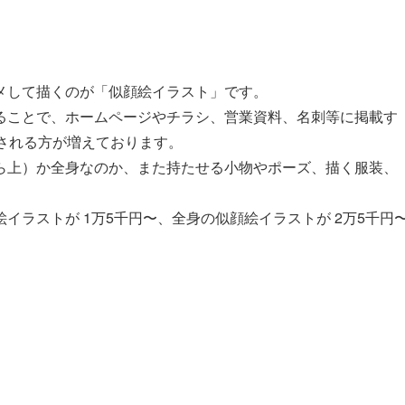
メして描くのが「似顔絵イラスト」です。
ることで、ホームページやチラシ、営業資料、名刺等に掲載す
活用される方が増えております。
ら上）か全身なのか、また持たせる小物やポーズ、描く服装、
イラストが 1万5千円〜、全身の似顔絵イラストが 2万5千円