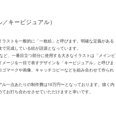
ル／キービジュアル）
イラストを一般的に「一枚絵」と呼びます。明確な定義がある
枚で完成している絵が語源となっています。
ーなど、一番目立つ部分に使用する大きなイラストは「メインビ
イメージを一目で表すデザインを「キービジュアル」と呼びま
ロゴマークや画像、キャッチコピーなどを組み合わせて作られ
アル一点あたりの制作費は10万円〜となっております。描く内
めてお打ち合わせさせていただけますと幸いです。