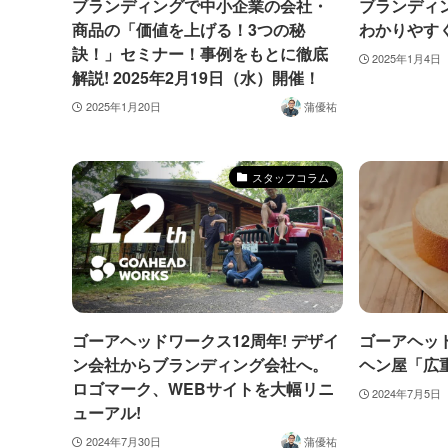
ブランディングで中小企業の会社・
ブランディ
商品の「価値を上げる！3つの秘
わかりやす
訣！」セミナー！事例をもとに徹底
2025年1月4日
解説! 2025年2月19日（水）開催！
2025年1月20日
蒲優祐
スタッフコラム
ゴーアヘッドワークス12周年! デザイ
ゴーアヘッ
ン会社からブランディング会社へ。
ヘン屋「広
ロゴマーク、WEBサイトを大幅リニ
2024年7月5日
ューアル!
2024年7月30日
蒲優祐