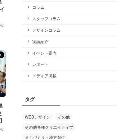
品
コラム
イ
スタッフコラム
優祐
デザインコラム
実績紹介
イベント案内
ス
レポート
メディア掲載
タグ
県
使
WEBデザイン
その他
!】
その他各種クリエイティブ
優祐
まちづくり・地方創生