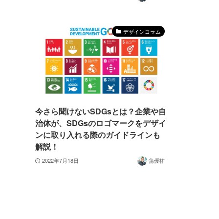
デザインコラム
今さら聞けないSDGsとは？企業や自
治体が、SDGsのロゴマークをデザイ
ンに取り入れる際のガイドラインも
解説！
2022年7月18日
蒲優祐