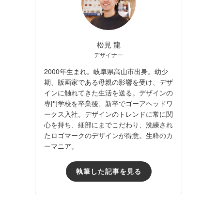
松見 龍
デザイナー
2000年生まれ。岐阜県高山市出身。幼少
期、版画家である母親の影響を受け、デザ
インに触れてきた生活を送る。デザインの
専門学校を卒業後、新卒でゴーアヘッドワ
ークス入社。デザインのトレンドに常に関
心を持ち、細部にまでこだわり、洗練され
たロゴマークのデザインが得意。生粋のカ
ーマニア。
執筆した記事を見る