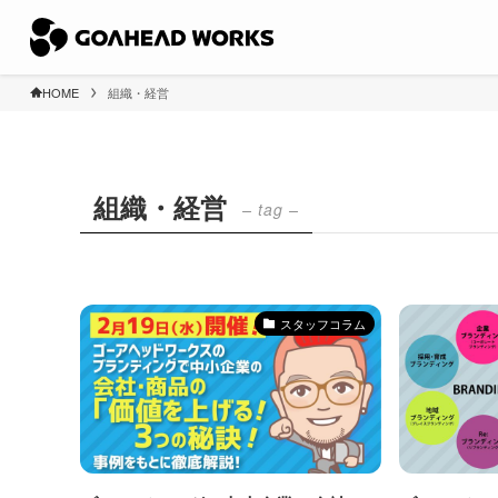
HOME
組織・経営
組織・経営
– tag –
スタッフコラム