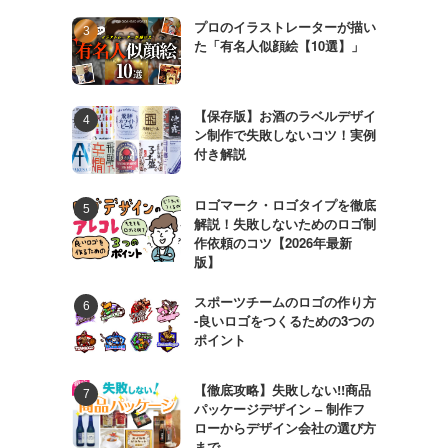
プロのイラストレーターが描い
た「有名人似顔絵【10選】」
【保存版】お酒のラベルデザイ
ン制作で失敗しないコツ！実例
付き解説
ロゴマーク・ロゴタイプを徹底
解説！失敗しないためのロゴ制
作依頼のコツ【2026年最新
版】
スポーツチームのロゴの作り方
-良いロゴをつくるための3つの
ポイント
【徹底攻略】失敗しない!!商品
パッケージデザイン – 制作フ
ローからデザイン会社の選び方
まで