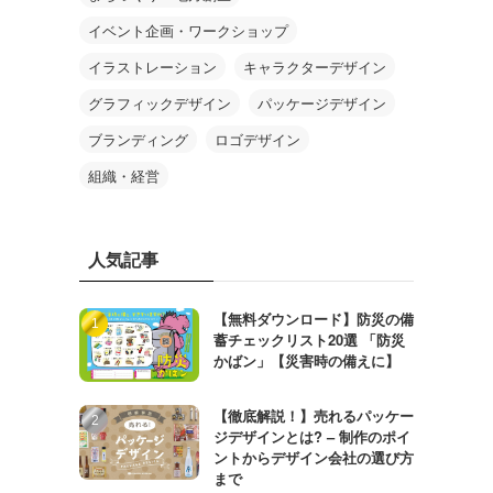
イベント企画・ワークショップ
イラストレーション
キャラクターデザイン
グラフィックデザイン
パッケージデザイン
ブランディング
ロゴデザイン
組織・経営
人気記事
【無料ダウンロード】防災の備
蓄チェックリスト20選 「防災
かばン」【災害時の備えに】
【徹底解説！】売れるパッケー
ジデザインとは? – 制作のポイ
ントからデザイン会社の選び方
まで