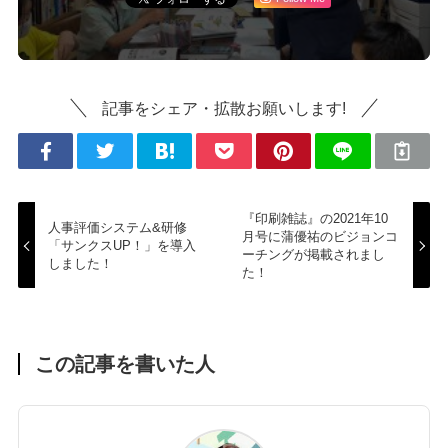
記事をシェア・拡散お願いします!
『印刷雑誌』の2021年10
人事評価システム&研修
月号に蒲優祐のビジョンコ
「サンクスUP！」を導入
ーチングが掲載されまし
しました！
た！
この記事を書いた人