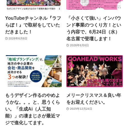
YouTubeチャンネル『ラフ
「小さくて強い」インバウ
らぼ！』で取材をしていた
ンド事業のつくり方！とい
だきました！
う内容で、6月24日（水）
名古屋で登壇します！
2026年6月6日
2026年6月6日
もうデザイン作るのやめよ
メリークリスマス＆良い年
うかな。。。と、思うくら
をお迎えください。
い。「生成Ai（人工知
2025年12月24日
能）」の凄まじさが最近マ
ジで進化してます。