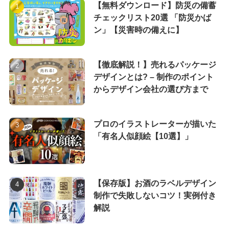
【無料ダウンロード】防災の備蓄
チェックリスト20選 「防災かば
ン」【災害時の備えに】
【徹底解説！】売れるパッケージ
デザインとは? – 制作のポイント
からデザイン会社の選び方まで
プロのイラストレーターが描いた
「有名人似顔絵【10選】」
【保存版】お酒のラベルデザイン
制作で失敗しないコツ！実例付き
解説