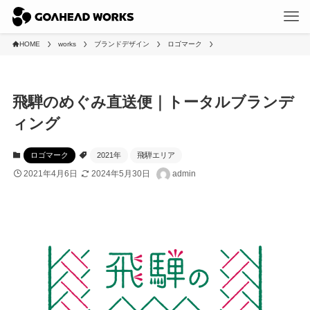
HOME
works
ブランドデザイン
ロゴマーク
飛騨のめぐみ直送便｜トータルブランデ
ィング
ロゴマーク
2021年
飛騨エリア
2021年4月6日
2024年5月30日
admin