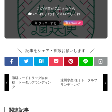
この記事が気に入ったら
いいね または フォローしてね！
Follow Me
記事をシェア・拡散お願いします!
飛騨フードトラック協会
遠州水産 様｜トータルブ
様｜トータルブランディン
ランディング
グ
関連記事