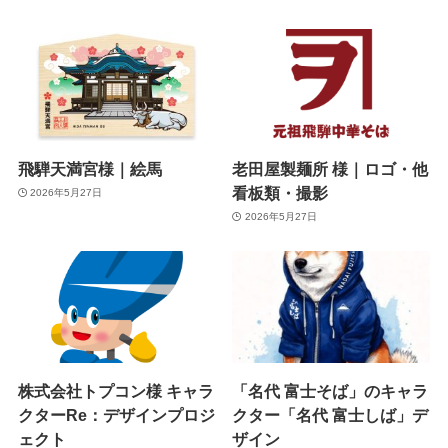
飛騨天満宮様｜絵馬
老田屋製麺所 様｜ロゴ・他
看板類・撮影
2026年5月27日
2026年5月27日
株式会社トプコン様 キャラ
「名代 富士そば」のキャラ
クターRe：デザインプロジ
クター「名代 富士しば」デ
ェクト
ザイン