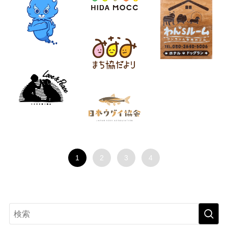
1
2
3
4