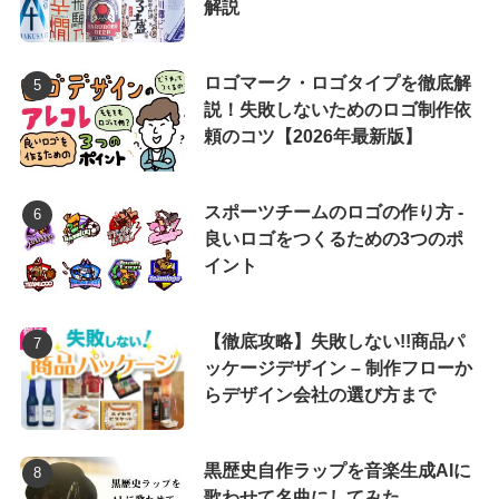
解説
ロゴマーク・ロゴタイプを徹底解
説！失敗しないためのロゴ制作依
頼のコツ【2026年最新版】
スポーツチームのロゴの作り方 -
良いロゴをつくるための3つのポ
イント
【徹底攻略】失敗しない!!商品パ
ッケージデザイン – 制作フローか
らデザイン会社の選び方まで
黒歴史自作ラップを音楽生成AIに
歌わせて名曲にしてみた