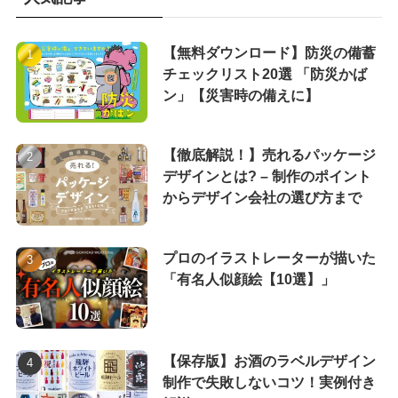
【無料ダウンロード】防災の備蓄
チェックリスト20選 「防災かば
ン」【災害時の備えに】
【徹底解説！】売れるパッケージ
デザインとは? – 制作のポイント
からデザイン会社の選び方まで
プロのイラストレーターが描いた
「有名人似顔絵【10選】」
【保存版】お酒のラベルデザイン
制作で失敗しないコツ！実例付き