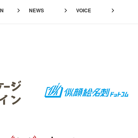
MN
NEWS
VOICE