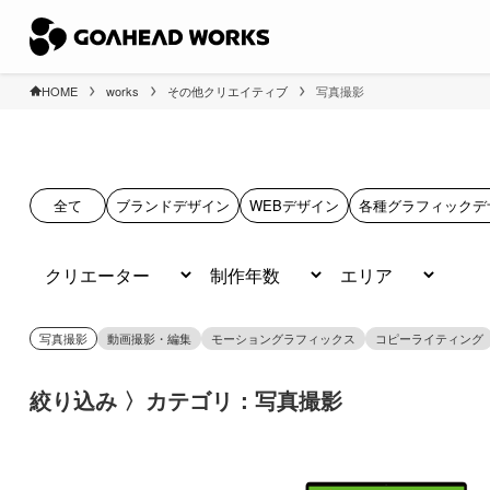
HOME
works
その他クリエイティブ
写真撮影
全て
ブランドデザイン
WEBデザイン
各種グラフィックデ
写真撮影
動画撮影・編集
モーショングラフィックス
コピーライティング
絞り込み 〉カテゴリ：写真撮影