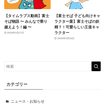
【タイムラプス動画】富士
【富士そば 子ども向けキャ
そば物語 〜 みんなで乗り
ラクター案】富士そばの妖
越えよう！編 〜
精？！可愛らしい王道キャ
ラクター
2020年3月27日
2020年3月24日
カテゴリー
ニュース・お知らせ