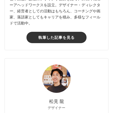
ーアヘッドワークスを設立。デザイナー・ディレクタ
ー、経営者としての活動はもちろん、コーチングや画
家、落語家としてもキャリアを積み、多様なフィール
ドで活動中。
執筆した記事を見る
松見 龍
デザイナー