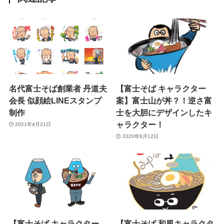
名代富士そば創業者 丹道夫
【富士そば キャラクター
会長 似顔絵LINEスタンプ
案】富士山が丼？！逆さ富
制作
士を大胆にデザインしたキ
ャラクター！
2021年4月21日
2020年6月12日
【富士そば キャラクター
【富士そば 和風キャラクタ