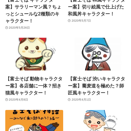
案】サラリーマン風？ちょ
ー案】切り絵風で仕上げた
っとシュールな2種類のキ
和風丼キャラクター！
ャラクター！
2020年5月7日
2020年5月26日
【富士そば 動物キャラクタ
【富士そば 渋いキャラクタ
ー案】各店舗に一体？招き
ー案】蕎麦道を極めた？師
猫風キャラクター！
匠風キャラクター！
2020年4月8日
2020年4月1日