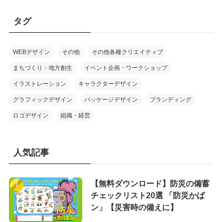
タグ
WEBデザイン
その他
その他各種クリエイティブ
まちづくり・地方創生
イベント企画・ワークショップ
イラストレーション
キャラクターデザイン
グラフィックデザイン
パッケージデザイン
ブランディング
ロゴデザイン
組織・経営
人気記事
【無料ダウンロード】防災の備蓄
チェックリスト20選 「防災かば
ン」【災害時の備えに】