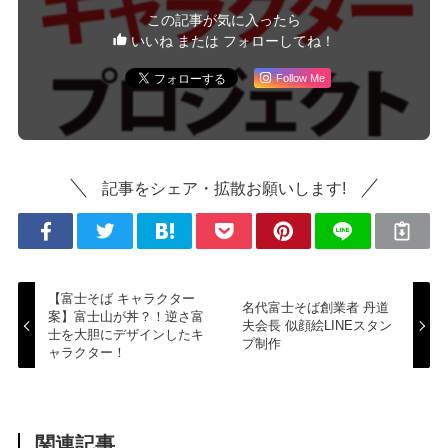
この記事が気に入ったら
いいね または フォローしてね！
Follow Me
記事をシェア・拡散お願いします!
【富士そば キャラクター
名代富士そば創業者 丹道
案】富士山が丼？！逆さ富
夫会長 似顔絵LINEスタン
士を大胆にデザインしたキ
プ制作
ャラクター！
関連記事