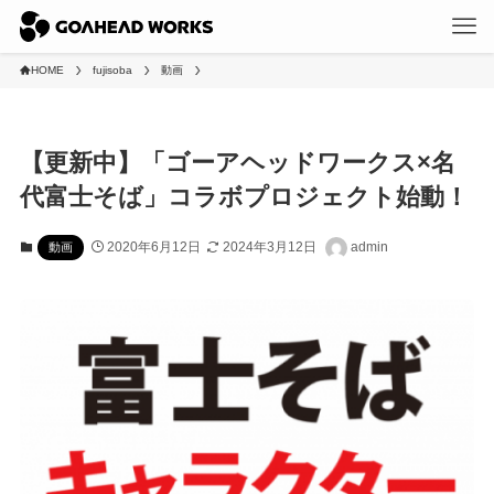
HOME
fujisoba
動画
【更新中】「ゴーアヘッドワークス×名
代富士そば」コラボプロジェクト始動！
2020年6月12日
2024年3月12日
admin
動画