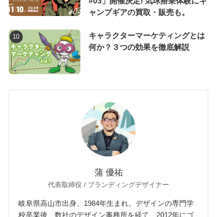
#03」開催決定! 気球搭乗体験にキ
ャンプギアの買取・販売も。
キャラクターマーケティングとは
何か？３つの効果を徹底解説
蒲 優祐
代表取締役 / ブランディングデザイナー
岐阜県高山市出身、1984年生まれ。デザインの専門学
校卒業後、数社のデザイン事務所を経て、2012年にゴ