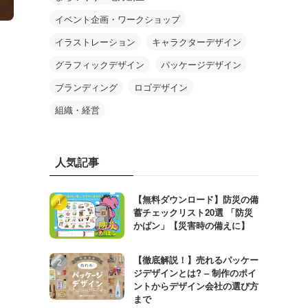
イベント企画・ワークショップ
イラストレーション
キャラクターデザイン
グラフィックデザイン
パッケージデザイン
ブランディング
ロゴデザイン
組織・経営
人気記事
【無料ダウンロード】防災の備
蓄チェックリスト20選 「防災
かばン」【災害時の備えに】
【徹底解説！】売れるパッケー
ジデザインとは? – 制作のポイ
ントからデザイン会社の選び方
まで