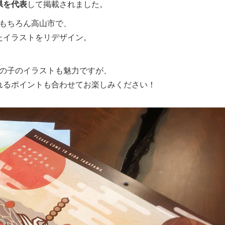
県を代表
して掲載されました。
もちろん高山市で、
たイラストをリデザイン。
の子のイラストも魅力ですが、
れるポイントも合わせてお楽しみください！