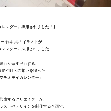
カレンダーに採用されました！】
ナー
竹本 純
のイラストが、
カレンダーに採用されました！
銀行が毎年発行する、
情景や町への想いを綴った
マチオモイカレンダー」
代表するクリエイターが、
ラストやデザインを制作する企画で、