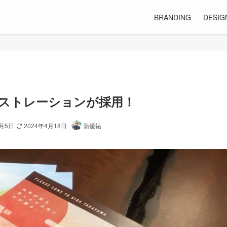
BRANDING
DESIG
ストレーションが採用！
1月5日
2024年4月18日
蒲優祐