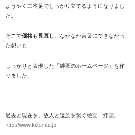
ようやく二本足でしっかり立てるようになりまし
た。
そこで
価格も見直し
、なかなか言葉にできなかっ
た想いも
しっかりと表現した
「絆画のホームページ」
を作
りました。
過去と現在を、故人と遺族を繋ぐ絵画「絆画」
http://www.kizunae.jp