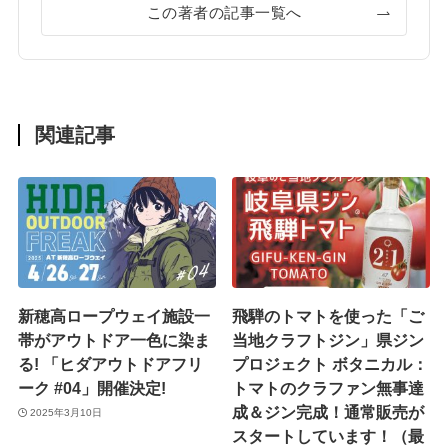
この著者の記事一覧へ
関連記事
新穂高ロープウェイ施設一
飛騨のトマトを使った「ご
帯がアウトドア一色に染ま
当地クラフトジン」県ジン
る! 「ヒダアウトドアフリ
プロジェクト ボタニカル：
ーク #04」開催決定!
トマトのクラファン無事達
成＆ジン完成！通常販売が
2025年3月10日
スタートしています！（最