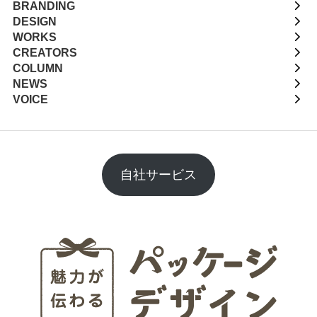
BRANDING
DESIGN
WORKS
CREATORS
COLUMN
NEWS
VOICE
自社サービス