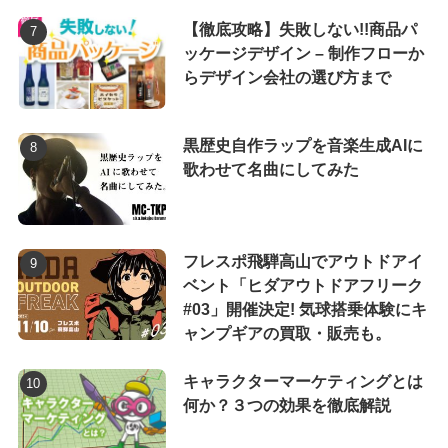
【徹底攻略】失敗しない!!商品パ
ッケージデザイン – 制作フローか
らデザイン会社の選び方まで
黒歴史自作ラップを音楽生成AIに
歌わせて名曲にしてみた
フレスポ飛騨高山でアウトドアイ
ベント「ヒダアウトドアフリーク
#03」開催決定! 気球搭乗体験にキ
ャンプギアの買取・販売も。
キャラクターマーケティングとは
何か？３つの効果を徹底解説