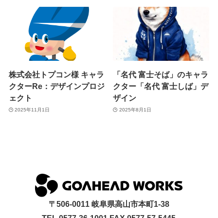
株式会社トプコン様 キャラ
「名代 富士そば」のキャラ
クターRe：デザインプロジ
クター「名代 富士しば」デ
ェクト
ザイン
2025年11月1日
2025年8月1日
〒506-0011 岐阜県高山市本町1-38