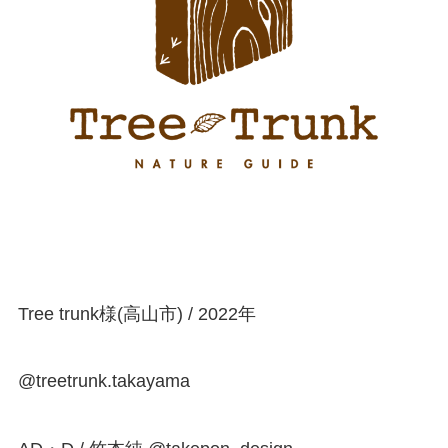
Tree trunk様(高山市) / 2022年
@treetrunk.takayama