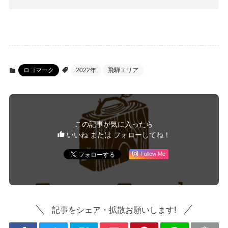
ロゴマーク
2022年
飛騨エリア
この記事が気に入ったら
いいね または フォローしてね！
Follow Me
記事をシェア・拡散お願いします!