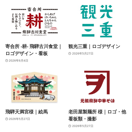
寄合所 -耕- 飛騨古川食堂｜
観光三重｜ロゴデザイン
ロゴデザイン・看板
2026年5月27日
2026年6月4日
飛騨天満宮様｜絵馬
老田屋製麺所 様｜ロゴ・他
看板類・撮影
2026年5月27日
2026年5月27日