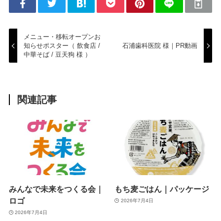
メニュー・移転オープンお
知らせポスター（ 飲食店 /
石浦歯科医院 様｜PR動画
中華そば / 豆天狗 様 ）
関連記事
みんなで未来をつくる会｜
もち麦ごはん｜パッケージ
ロゴ
2026年7月4日
2026年7月4日