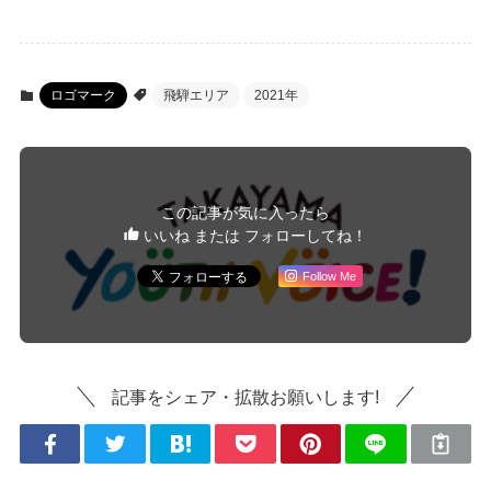
ロゴマーク
飛騨エリア
2021年
この記事が気に入ったら
いいね または フォローしてね！
Follow Me
記事をシェア・拡散お願いします!