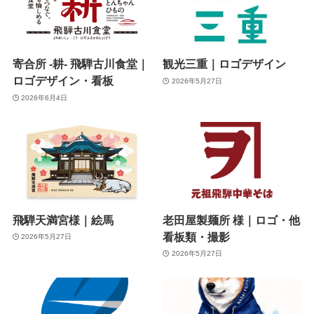
寄合所 -耕- 飛騨古川食堂｜
観光三重｜ロゴデザイン
ロゴデザイン・看板
2026年5月27日
2026年6月4日
飛騨天満宮様｜絵馬
老田屋製麺所 様｜ロゴ・他
看板類・撮影
2026年5月27日
2026年5月27日