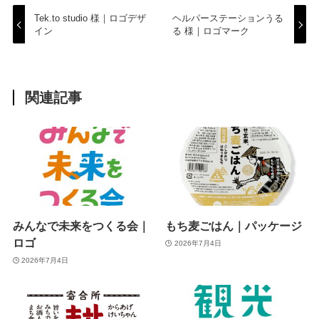
Tek.to studio 様｜ロゴデザ
ヘルパーステーションうる
イン
る 様｜ロゴマーク
関連記事
みんなで未来をつくる会｜
もち麦ごはん｜パッケージ
ロゴ
2026年7月4日
2026年7月4日