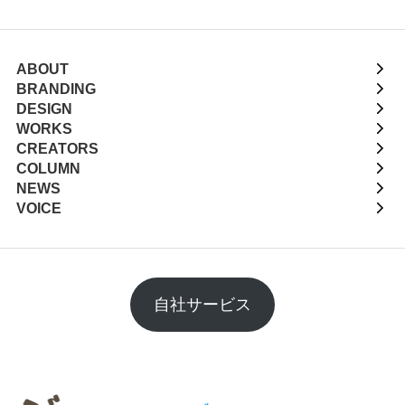
ABOUT
BRANDING
DESIGN
WORKS
CREATORS
COLUMN
NEWS
VOICE
自社サービス