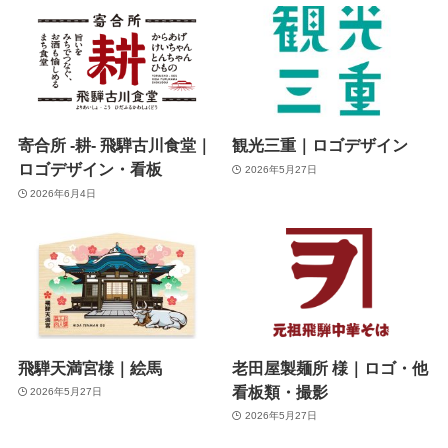
寄合所 -耕- 飛騨古川食堂｜
観光三重｜ロゴデザイン
ロゴデザイン・看板
2026年5月27日
2026年6月4日
飛騨天満宮様｜絵馬
老田屋製麺所 様｜ロゴ・他
看板類・撮影
2026年5月27日
2026年5月27日