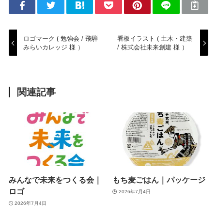
ロゴマーク ( 勉強会 / 飛騨
看板イラスト ( 土木・建築
みらいカレッジ 様 ）
/ 株式会社未来創建 様 ）
関連記事
みんなで未来をつくる会｜
もち麦ごはん｜パッケージ
ロゴ
2026年7月4日
2026年7月4日