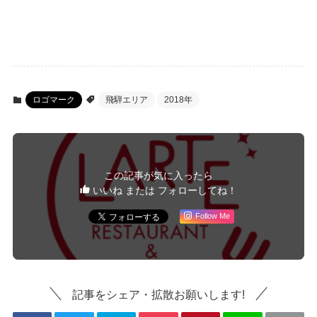
ロゴマーク
飛騨エリア
2018年
この記事が気に入ったら
いいね または フォローしてね！
Follow Me
記事をシェア・拡散お願いします!