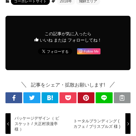
コーポレートサイト
2018年
飛騨エリア
この記事が気に入ったら
いいね または フォローしてね！
Follow Me
記事をシェア・拡散お願いします!
パッケージデザイン（ ビ
トータルブランディング (
スケット / 大正村浪漫亭
カフェ / ブリスブルズ 様 )
様 ）