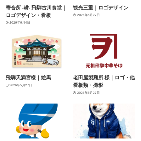
寄合所 -耕- 飛騨古川食堂｜
観光三重｜ロゴデザイン
ロゴデザイン・看板
2026年5月27日
2026年6月4日
飛騨天満宮様｜絵馬
老田屋製麺所 様｜ロゴ・他
看板類・撮影
2026年5月27日
2026年5月27日