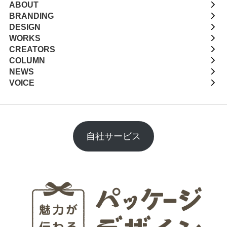
ABOUT
BRANDING
DESIGN
WORKS
CREATORS
COLUMN
NEWS
VOICE
自社サービス