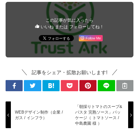
この記事が気に入ったら
いいね または フォローしてね！
Follow Me
記事をシェア・拡散お願いします!
「朝採りトマトのスープ&
WEBデザイン制作（企業 /
パスタ 完熟ソース」パッ
ガス / インフラ）
ケージ（ トマトソース /
中島農園 様 ）