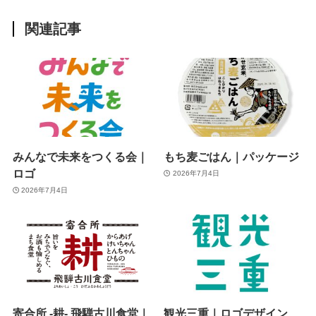
関連記事
みんなで未来をつくる会｜
もち麦ごはん｜パッケージ
ロゴ
2026年7月4日
2026年7月4日
寄合所 -耕- 飛騨古川食堂｜
観光三重｜ロゴデザイン