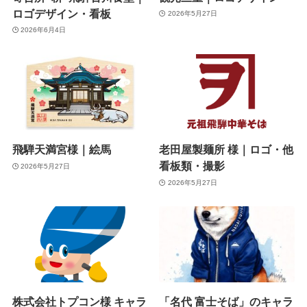
ロゴデザイン・看板
2026年5月27日
2026年6月4日
飛騨天満宮様｜絵馬
老田屋製麺所 様｜ロゴ・他
看板類・撮影
2026年5月27日
2026年5月27日
株式会社トプコン様 キャラ
「名代 富士そば」のキャラ