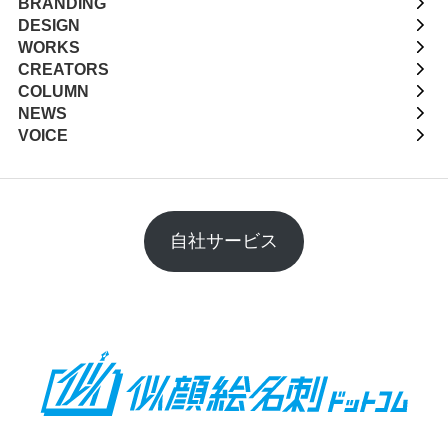
BRANDING
DESIGN
WORKS
CREATORS
COLUMN
NEWS
VOICE
自社サービス