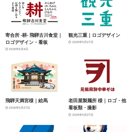
寄合所 -耕- 飛騨古川食堂｜
観光三重｜ロゴデザイン
ロゴデザイン・看板
2026年5月27日
2026年6月4日
飛騨天満宮様｜絵馬
老田屋製麺所 様｜ロゴ・他
看板類・撮影
2026年5月27日
2026年5月27日