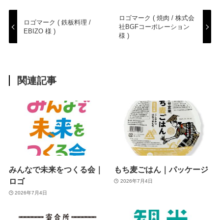
ロゴマーク ( 焼肉 / 株式会
ロゴマーク ( 鉄板料理 /
社BGFコーポレーション
EBIZO 様 )
様 )
関連記事
みんなで未来をつくる会｜
もち麦ごはん｜パッケージ
ロゴ
2026年7月4日
2026年7月4日