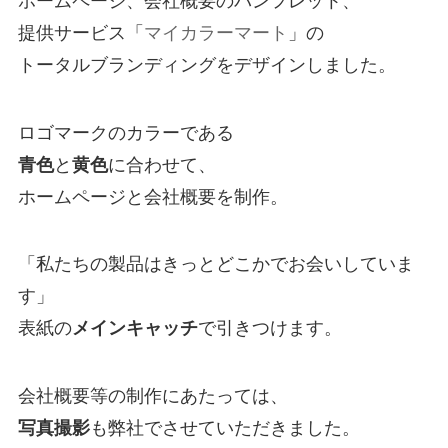
ホームページ、会社概要のパンフレット、
提供サービス「
マイカラーマート
」の
トータルブランディングをデザインしました。
ロゴマークのカラーである
青色
と
黄色
に合わせて、
ホームページと会社概要を制作。
「私たちの製品はきっとどこかでお会いしていま
す」
表紙の
メインキャッチ
で引きつけます。
会社概要等の制作にあたっては、
写真撮影
も弊社でさせていただきました。