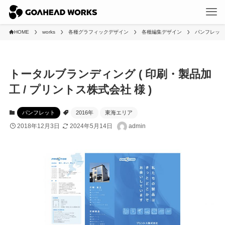
HOME
works
各種グラフィックデザイン
各種編集デザイン
パンフレット
トータルブランディング ( 印刷・製品加
工 / プリントス株式会社 様 )
パンフレット
2016年
東海エリア
2018年12月3日
2024年5月14日
admin