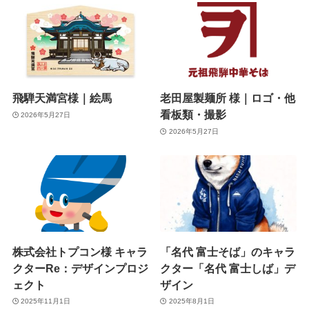
飛騨天満宮様｜絵馬
老田屋製麺所 様｜ロゴ・他
看板類・撮影
2026年5月27日
2026年5月27日
株式会社トプコン様 キャラ
「名代 富士そば」のキャラ
クターRe：デザインプロジ
クター「名代 富士しば」デ
ェクト
ザイン
2025年11月1日
2025年8月1日