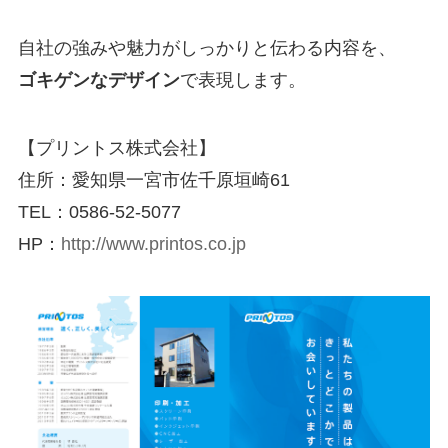
自社の強みや魅力がしっかりと伝わる内容を、
ゴキゲンなデザイン
で表現します。
【プリントス株式会社】
住所：愛知県一宮市佐千原垣崎61
TEL：0586-52-5077
HP：
http://www.printos.co.jp