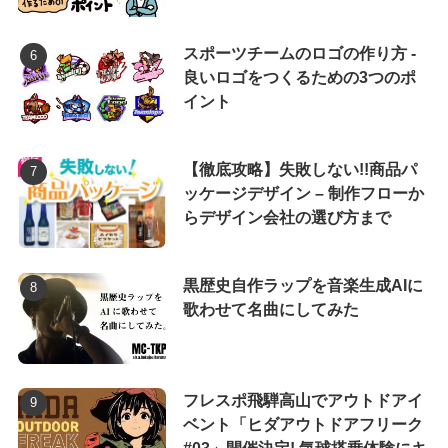
スポーツチームのロゴの作り方 -
良いロゴをつくるための3つのポ
イント
【徹底攻略】失敗しない!!商品パ
ッケージデザイン – 制作フローか
らデザイン会社の選び方まで
黒歴史自作ラップを音楽生成AIに
歌わせて名曲にしてみた
フレスポ飛騨高山でアウトドアイ
ベント「ヒダアウトドアフリーク