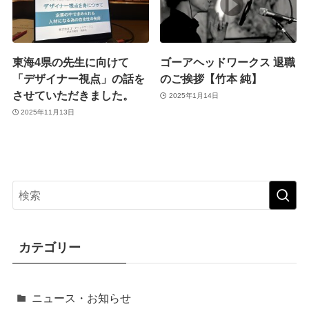
東海4県の先生に向けて
ゴーアヘッドワークス 退職
「デザイナー視点」の話を
のご挨拶【竹本 純】
させていただきました。
2025年1月14日
2025年11月13日
カテゴリー
ニュース・お知らせ