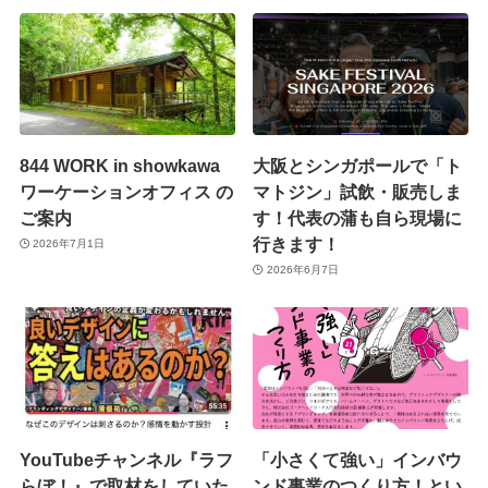
844 WORK in showkawa
大阪とシンガポールで「ト
ワーケーションオフィス の
マトジン」試飲・販売しま
ご案内
す！代表の蒲も自ら現場に
行きます！
2026年7月1日
2026年6月7日
YouTubeチャンネル『ラフ
「小さくて強い」インバウ
らぼ！』で取材をしていた
ンド事業のつくり方！とい