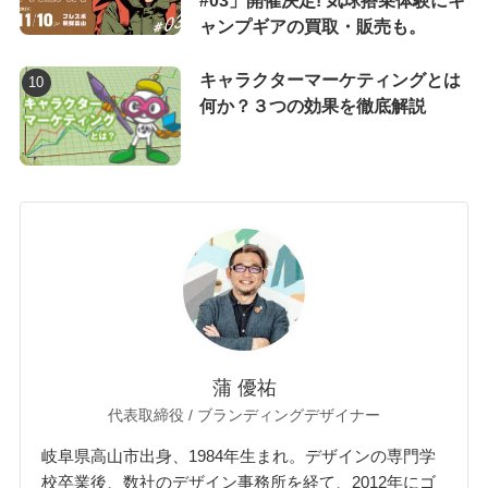
#03」開催決定! 気球搭乗体験にキ
ャンプギアの買取・販売も。
キャラクターマーケティングとは
何か？３つの効果を徹底解説
蒲 優祐
代表取締役 / ブランディングデザイナー
岐阜県高山市出身、1984年生まれ。デザインの専門学
校卒業後、数社のデザイン事務所を経て、2012年にゴ