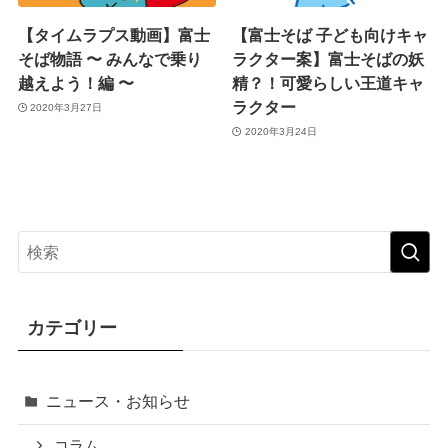
【タイムラプス動画】富士
【富士そば 子ども向けキャ
そば物語 〜 みんなで乗り
ラクター案】富士そばの妖
越えよう！編 〜
精？！可愛らしい王道キャ
ラクター
2020年3月27日
2020年3月24日
カテゴリー
ニュース・お知らせ
コラム