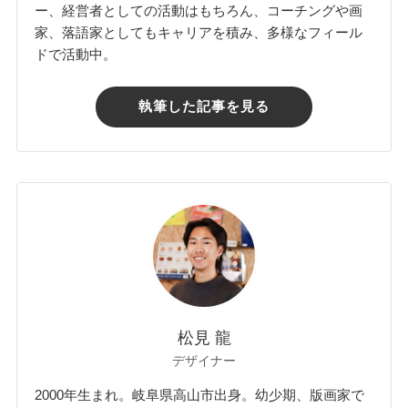
ー、経営者としての活動はもちろん、コーチングや画
家、落語家としてもキャリアを積み、多様なフィール
ドで活動中。
執筆した記事を見る
松見 龍
デザイナー
2000年生まれ。岐阜県高山市出身。幼少期、版画家で