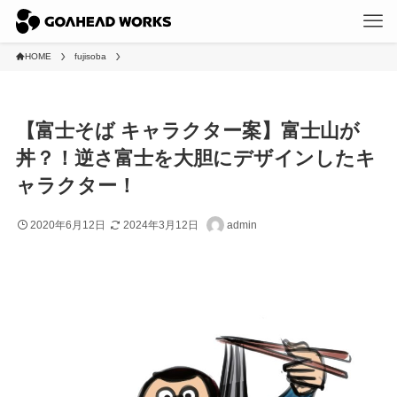
HOME
fujisoba
【富士そば キャラクター案】富士山が
丼？！逆さ富士を大胆にデザインしたキ
ャラクター！
2020年6月12日
2024年3月12日
admin