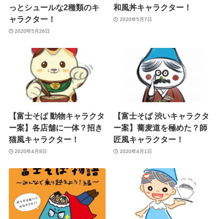
っとシュールな2種類のキ
和風丼キャラクター！
ャラクター！
2020年5月7日
2020年5月26日
【富士そば 動物キャラクタ
【富士そば 渋いキャラクタ
ー案】各店舗に一体？招き
ー案】蕎麦道を極めた？師
猫風キャラクター！
匠風キャラクター！
2020年4月8日
2020年4月1日