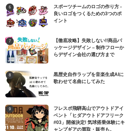
スポーツチームのロゴの作り方 -
良いロゴをつくるための3つのポ
イント
【徹底攻略】失敗しない!!商品パ
ッケージデザイン – 制作フローか
らデザイン会社の選び方まで
黒歴史自作ラップを音楽生成AIに
歌わせて名曲にしてみた
フレスポ飛騨高山でアウトドアイ
ベント「ヒダアウトドアフリーク
#03」開催決定! 気球搭乗体験にキ
ャンプギアの買取・販売も。