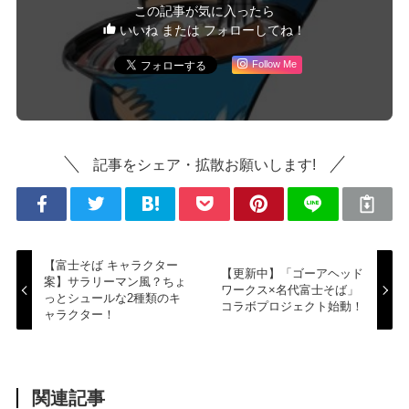
この記事が気に入ったら
いいね または フォローしてね！
Follow Me
記事をシェア・拡散お願いします!
【富士そば キャラクター
【更新中】「ゴーアヘッド
案】サラリーマン風？ちょ
ワークス×名代富士そば」
っとシュールな2種類のキ
コラボプロジェクト始動！
ャラクター！
関連記事