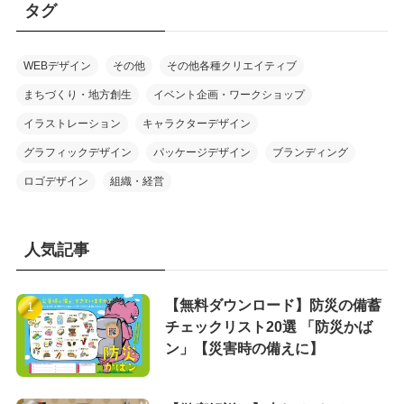
タグ
WEBデザイン
その他
その他各種クリエイティブ
まちづくり・地方創生
イベント企画・ワークショップ
イラストレーション
キャラクターデザイン
グラフィックデザイン
パッケージデザイン
ブランディング
ロゴデザイン
組織・経営
人気記事
【無料ダウンロード】防災の備蓄
チェックリスト20選 「防災かば
ン」【災害時の備えに】