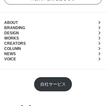
ABOUT
BRANDING
DESIGN
WORKS
CREATORS
COLUMN
NEWS
VOICE
自社サービス