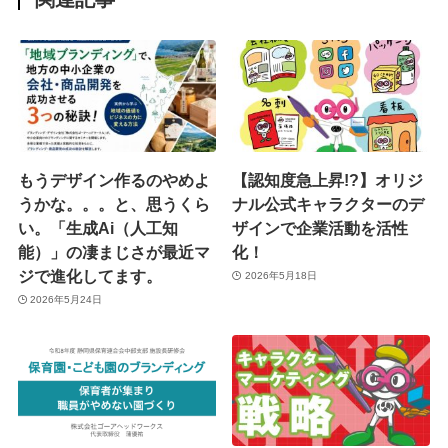
もうデザイン作るのやめよ
【認知度急上昇!?】オリジ
うかな。。。と、思うくら
ナル公式キャラクターのデ
い。「生成Ai（人工知
ザインで企業活動を活性
能）」の凄まじさが最近マ
化！
ジで進化してます。
2026年5月18日
2026年5月24日