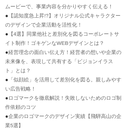
ムービーで、事業内容を分かりやすく伝える！
●
【認知度急上昇!?】オリジナル公式キャラクター
のデザインで企業活動を活性化！
●
【4選】同業他社と差別化を図るコーポレートサ
イト制作！ゴキゲンなWEBデザインとは？
●
経営理念の面白い伝え方！経営者の想いや企業の
未来像を、表現して共有する「ビジョンイラス
ト」とは？
●
「似顔絵」を活用して差別化を図る。親しみやす
い広告戦略！
●
ロゴマークを徹底解説！失敗しないためのロゴ制
作依頼のコツ
●
企業のロゴマークのデザイン実績【飛騨高山の企
業5選】