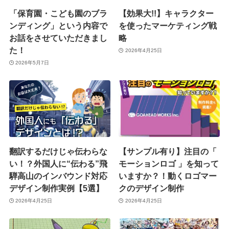
「保育園・こども園のブラ
【効果大!!】キャラクター
ンディング」という内容で
を使ったマーケティング戦
お話をさせていただきまし
略
た！
2026年4月25日
2026年5月7日
翻訳するだけじゃ伝わらな
【サンプル有り】注目の「
い！？外国人に“伝わる”飛
モーションロゴ 」を知って
騨高山のインバウンド対応
いますか？！動くロゴマー
デザイン制作実例【5選】
クのデザイン制作
2026年4月25日
2026年4月25日