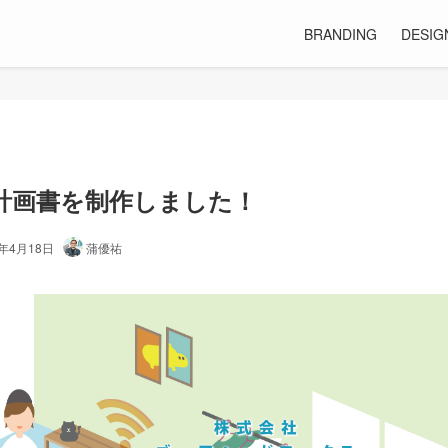
BRANDING
DESIG
計画書を制作しました！
4年4月18日
蒲優祐