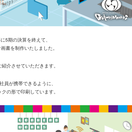
に5期の決算を終えて、
計画書を制作いたしました。
ご紹介させていただきます。
社員が携帯できるように、
ックの形で印刷しています。