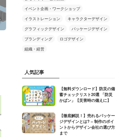
イベント企画・ワークショップ
イラストレーション
キャラクターデザイン
グラフィックデザイン
パッケージデザイン
ブランディング
ロゴデザイン
組織・経営
人気記事
【無料ダウンロード】防災の備
蓄チェックリスト20選 「防災
かばン」【災害時の備えに】
【徹底解説！】売れるパッケー
ジデザインとは? – 制作のポイ
ントからデザイン会社の選び方
まで