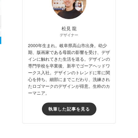
松見 龍
デザイナー
2000年生まれ。岐阜県高山市出身。幼少
期、版画家である母親の影響を受け、デザ
インに触れてきた生活を送る。デザインの
専門学校を卒業後、新卒でゴーアヘッドワ
ークス入社。デザインのトレンドに常に関
心を持ち、細部にまでこだわり、洗練され
たロゴマークのデザインが得意。生粋のカ
ーマニア。
執筆した記事を見る