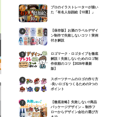
プロのイラストレーターが描い
た「有名人似顔絵【10選】」
【保存版】お酒のラベルデザイ
ン制作で失敗しないコツ！実例
付き解説
ロゴマーク・ロゴタイプを徹底
解説！失敗しないためのロゴ制
作依頼のコツ【2026年最新
版】
スポーツチームのロゴの作り方
-良いロゴをつくるための3つの
ポイント
【徹底攻略】失敗しない!!商品
パッケージデザイン – 制作フ
ローからデザイン会社の選び方
まで