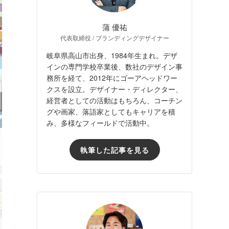
蒲 優祐
代表取締役 / ブランディングデザイナー
岐阜県高山市出身、1984年生まれ。デザ
インの専門学校卒業後、数社のデザイン事
務所を経て、2012年にゴーアヘッドワー
クスを設立。デザイナー・ディレクター、
経営者としての活動はもちろん、コーチン
グや画家、落語家としてもキャリアを積
み、多様なフィールドで活動中。
執筆した記事を見る