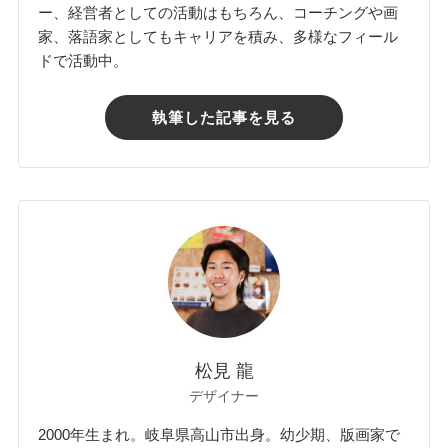
ー、経営者としての活動はもちろん、コーチングや画
家、落語家としてもキャリアを積み、多様なフィール
ドで活動中。
執筆した記事を見る
松見 龍
デザイナー
2000年生まれ。岐阜県高山市出身。幼少期、版画家で