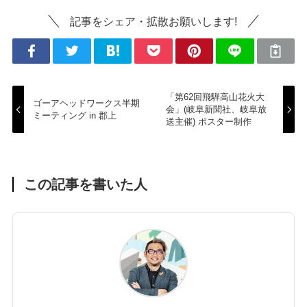
記事をシェア・拡散お願いします!
「第62回飛騨高山花火大
ゴーアヘッドワークス半期
会」(岐阜新聞社、岐阜放
ミーティング in 郡上
送主催) ポスター制作
この記事を書いた人