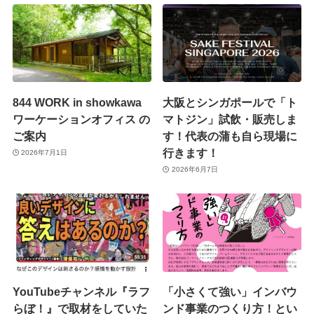
844 WORK in showkawa
大阪とシンガポールで「ト
ワーケーションオフィス の
マトジン」試飲・販売しま
ご案内
す！代表の蒲も自ら現場に
行きます！
2026年7月1日
2026年6月7日
YouTubeチャンネル『ラフ
「小さくて強い」インバウ
らぼ！』で取材をしていた
ンド事業のつくり方！とい