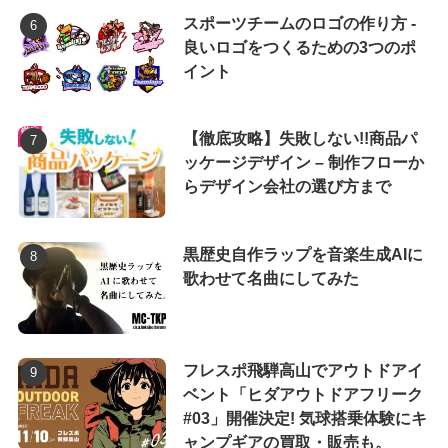
スポーツチームのロゴの作り方 -
良いロゴをつくるための3つのポ
イント
【徹底攻略】失敗しない!!商品パ
ッケージデザイン – 制作フローか
らデザイン会社の選び方まで
黒歴史自作ラップを音楽生成AIに
歌わせて名曲にしてみた
フレスポ飛騨高山でアウトドアイ
ベント「ヒダアウトドアフリーク
#03」開催決定! 気球搭乗体験にキ
ャンプギアの買取・販売も。