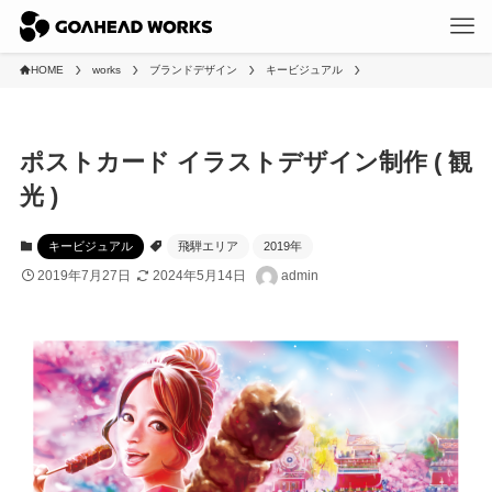
HOME
works
ブランドデザイン
キービジュアル
ポストカード イラストデザイン制作 ( 観
光 )
キービジュアル
飛騨エリア
2019年
2019年7月27日
2024年5月14日
admin