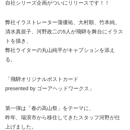
自社シリーズ企画がついにリリースです！！
弊社イラストレーター蒲優祐、大村順、竹本純、
清水真規子、河野政二の5人が飛騨を舞台にイラス
トを描き、
弊社ライターの丸山純平がキャプションを添え
る。
「飛騨オリジナルポストカード
presented by ゴーアヘッドワークス」
第一弾は「春の高山祭」をテーマに、
昨年、瑞浪市から移住してきたスタッフ河野が仕
上げました。