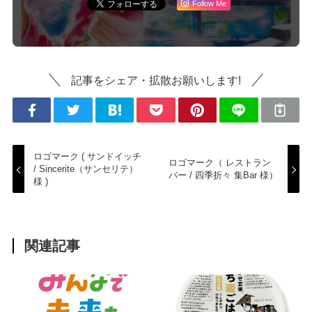
Follow Me
記事をシェア・拡散お願いします!
ロゴマーク ( サンドイッチ
ロゴマーク（ レストラン
/ Sincerite（サンセリテ）
バー / 四季折々 集Bar 様）
様 )
関連記事