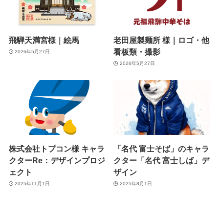
飛騨天満宮様｜絵馬
老田屋製麺所 様｜ロゴ・他
看板類・撮影
2026年5月27日
2026年5月27日
株式会社トプコン様 キャラ
「名代 富士そば」のキャラ
クターRe：デザインプロジ
クター「名代 富士しば」デ
ェクト
ザイン
2025年11月1日
2025年8月1日