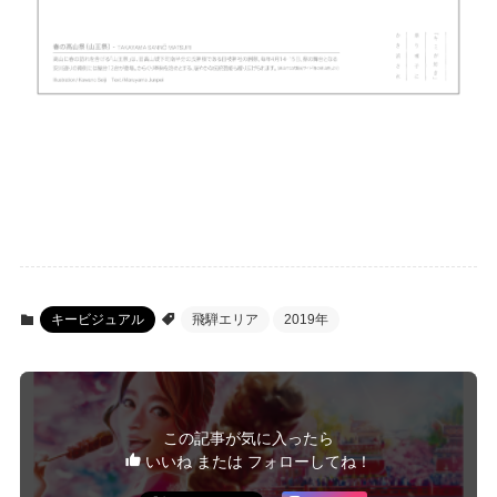
キービジュアル
飛騨エリア
2019年
この記事が気に入ったら
いいね または フォローしてね！